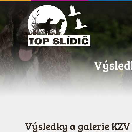
Výsledk
Výsledky a galerie KZV 