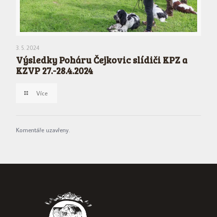
3. 5. 2024
Výsledky Poháru Čejkovic slídiči KPZ a
KZVP 27.-28.4.2024
Více
Komentáře uzavřeny.