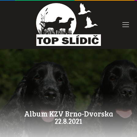
Album KZV Brno-Dvorska
22.8.2021