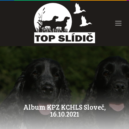
Album KPZ KCHLS Sloveč,
16.10.2021